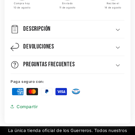
Compra hoy
Envíado
Recibe el
10 de agosto
11 de agosto
14 de agosto
DESCRIPCIÓN
Devoluciones
Preguntas Frecuentes
Paga seguro con:
Compartir
La única tienda oficial de los Guerreros. Todos nuestros