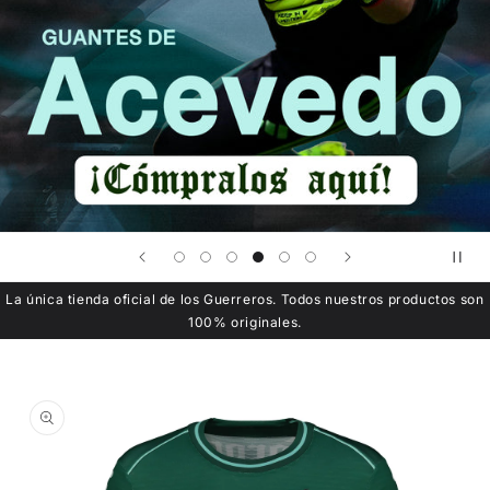
La única tienda oficial de los Guerreros. Todos nuestros productos son
100% originales.
Ir
directamente
a la
información
del producto