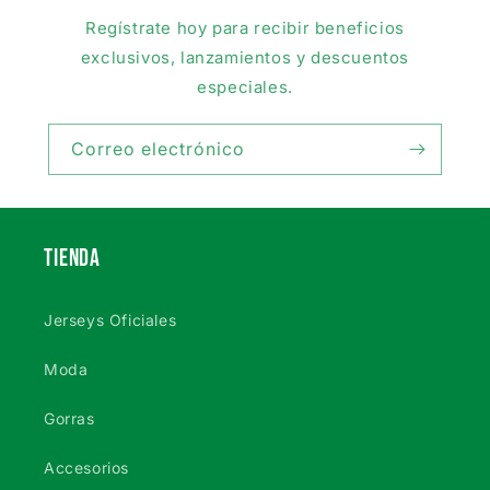
Regístrate hoy para recibir beneficios
exclusivos, lanzamientos y descuentos
especiales.
Correo electrónico
TIENDA
Jerseys Oficiales
Moda
Gorras
Accesorios