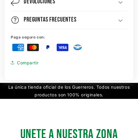
Devoluciones
Preguntas Frecuentes
Paga seguro con:
Compartir
La única tienda oficial de los Guerreros. Todos nuestros
productos son 100% originales.
UNETE A NUESTRA ZONA