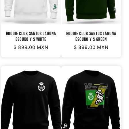
i
ó
n
HOODIE CLUB SANTOS LAGUNA
HOODIE CLUB SANTOS LAGUNA
ESCUDO Y S WHITE
ESCUDO Y S GREEN
:
Precio
$ 899.00 MXN
Precio
$ 899.00 MXN
habitual
habitual