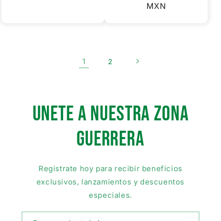
habitual
habitual
MXN
1
2
UNETE A NUESTRA ZONA
GUERRera
Regístrate hoy para recibir beneficios
exclusivos, lanzamientos y descuentos
especiales.