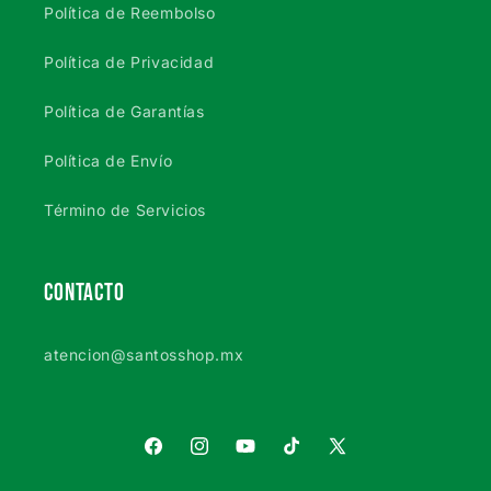
Política de Reembolso
Política de Privacidad
Política de Garantías
Política de Envío
Término de Servicios
CONTACTO
atencion@santosshop.mx
Facebook
Instagram
YouTube
TikTok
X
(Twitter)