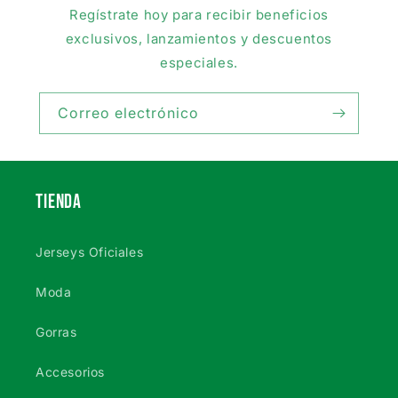
Regístrate hoy para recibir beneficios
exclusivos, lanzamientos y descuentos
especiales.
Correo electrónico
TIENDA
Jerseys Oficiales
Moda
Gorras
Accesorios